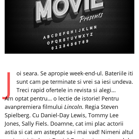
J
oi seara. Se apropie week-end-ul. Bateriile iti
sunt cam pe terminate si vrei sa iesi undeva.
Treci rapid ofertele in revista si alegi…
Am optat pentru… o lectie de istorie! Pentru
avanpremiera filmului
Lincoln
. Regia Steven
Spielberg. Cu Daniel-Day Lewis, Tommy Lee
Jones, Sally Fiels. Doamne, cat imi plac actorii
astia si cat am asteptat sa-i mai vad! Nimeni altul