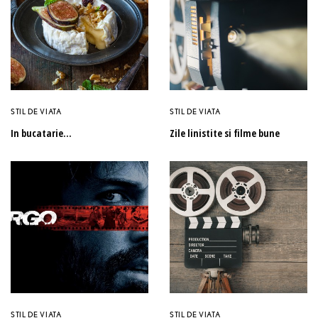
STIL DE VIATA
STIL DE VIATA
In bucatarie…
Zile linistite si filme bune
STIL DE VIATA
STIL DE VIATA