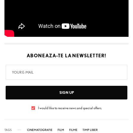
ABONEAZA-TE LA
NEWSLETTER!
SIGN UP
I would like to receive news and special offers.
TAGS
CINEMATOGRAFIE
FILM
FILME
TIMP LIBER