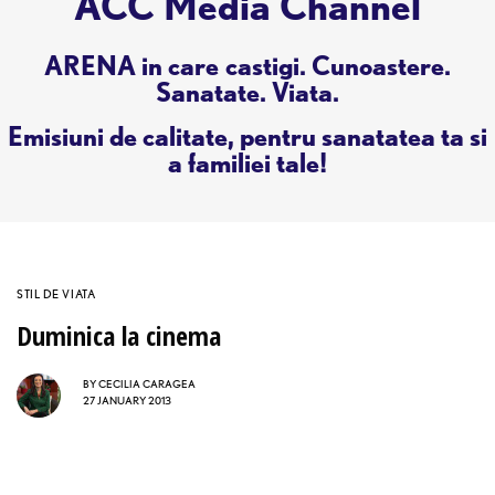
ACC Media Channel
ARENA in care castigi. Cunoastere.
Sanatate. Viata.
Emisiuni de calitate, pentru sanatatea ta si
a familiei tale!
STIL DE VIATA
Duminica la cinema
BY
CECILIA CARAGEA
27 JANUARY 2013