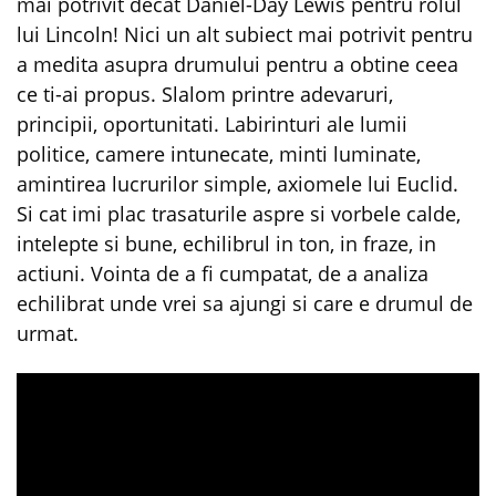
mai potrivit decat Daniel-Day Lewis pentru rolul
lui Lincoln! Nici un alt subiect mai potrivit pentru
a medita asupra drumului pentru a obtine ceea
ce ti-ai propus. Slalom printre adevaruri,
principii, oportunitati. Labirinturi ale lumii
politice, camere intunecate, minti luminate,
amintirea lucrurilor simple, axiomele lui Euclid.
Si cat imi plac trasaturile aspre si vorbele calde,
intelepte si bune, echilibrul in ton, in fraze, in
actiuni. Vointa de a fi cumpatat, de a analiza
echilibrat unde vrei sa ajungi si care e drumul de
urmat.