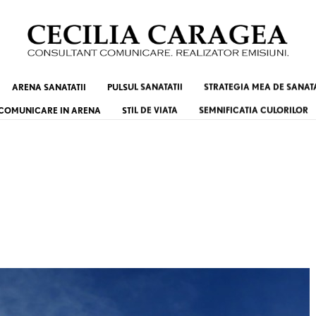
ARENA SANATATII
PULSUL SANATATII
STRATEGIA MEA DE SANAT
COMUNICARE IN ARENA
STIL DE VIATA
SEMNIFICATIA CULORILOR