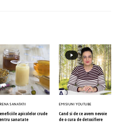
RENA SANATATII
EMISIUNI YOUTUBE
eneficiile apicolelor crude
Cand si de ce avem nevoie
entru sanatate
de o cura de detoxifiere