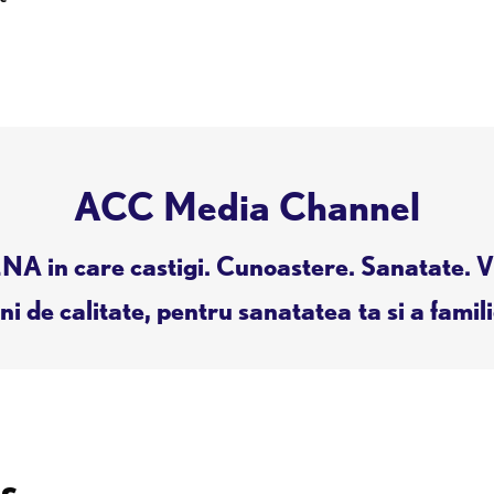
ACC Media Channel
A in care castigi. Cunoastere. Sanatate. V
i de calitate, pentru sanatatea ta si a famili