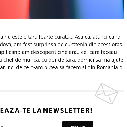
ia nu este o tara foarte curata… Asa ca, atunci cand
dova, am fost surprinsa de curatenia din acest oras.
sipit cand am descoperit cine erau cei care faceau
 chef de munca, cu dor de tara, dornici sa ma ajute
-atunci de ce n-am putea sa facem si din Romania o
EAZA-TE LA
NEWSLETTER!