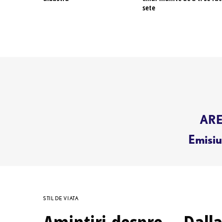
sete
AREN
Emisiun
STIL DE VIATA