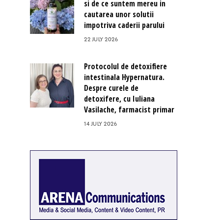
si de ce suntem mereu in
cautarea unor solutii
impotriva caderii parului
22 JULY 2026
Protocolul de detoxifiere
intestinala Hypernatura.
Despre curele de
detoxifere, cu Iuliana
Vasilache, farmacist primar
14 JULY 2026