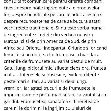
consultant comunicare pentru diferite companii
citesc despre noile ingrediente ale produselor
lor, despre beneficiile pe care le aduc acestea si
despre recunoasterea de care se bucura astazi
vechi retete traditionale. Si nu este vorba numai
de ingrediente si retete din vechea noastra
Europa, ci si de prin America de Sud, de prin
Africa sau Orientul Indepartat. Oriunde si oricand
femeile si-au dorit sa fie frumoase, chiar daca
criteriile de frumusete au variat destul de mult.
Gatul lung, piciorul mic, silueta clepsidra, fruntea
inalta… Interesele si obsesiile, evident diferite
peste mari si tari, au variat si de-a lungul
vremilor. Iar astazi trucurile de frumusete le
imprumutam de peste mari si tari, ca vantul si ca
gandul. Frumusetea, sanatatea si tineretea pe
care ni le dorim ni le ingrijim cu uleiuri de