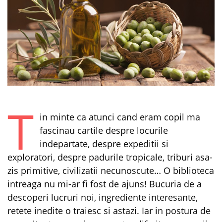
T
in minte ca atunci cand eram copil ma
fascinau cartile despre locurile
indepartate, despre expeditii si
exploratori, despre padurile tropicale, triburi asa-
zis primitive, civilizatii necunoscute… O biblioteca
intreaga nu mi-ar fi fost de ajuns! Bucuria de a
descoperi lucruri noi, ingrediente interesante,
retete inedite o traiesc si astazi. Iar in postura de