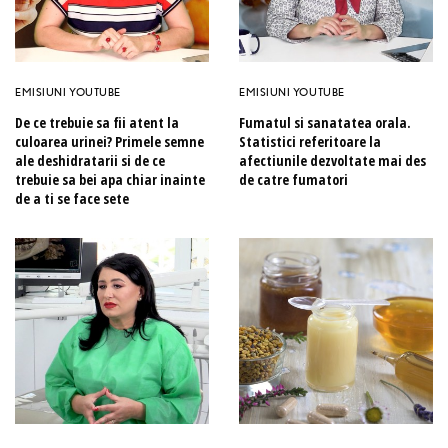
EMISIUNI YOUTUBE
EMISIUNI YOUTUBE
De ce trebuie sa fii atent la
Fumatul si sanatatea orala.
culoarea urinei? Primele semne
Statistici referitoare la
ale deshidratarii si de ce
afectiunile dezvoltate mai des
trebuie sa bei apa chiar inainte
de catre fumatori
de a ti se face sete