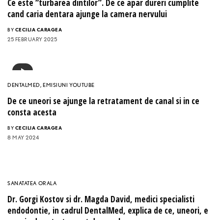
Ce este “turbarea dintilor”. De ce apar dureri cumplite
cand caria dentara ajunge la camera nervului
BY
CECILIA CARAGEA
25 FEBRUARY 2025
DENTALMED
,
EMISIUNI YOUTUBE
De ce uneori se ajunge la retratament de canal si in ce
consta acesta
BY
CECILIA CARAGEA
8 MAY 2024
SANATATEA ORALA
Dr. Gorgi Kostov si dr. Magda David, medici specialisti
endodontie, in cadrul DentalMed, explica de ce, uneori, e