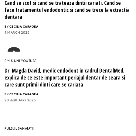
Cand se scot si cand se trateaza dintii cariati. Cand se
face tratamentul endodontic si cand se trece la extractia
dentara
BY
CECILIA CARAGEA
9 MARCH 2025
EMISIUNI YOUTUBE
Dr. Magda David, medic endodont in cadrul DentalMed,
explica de ce este important periajul dentar de seara si
care sunt primii dinti care se cariaza
BY
CECILIA CARAGEA
28 FEBRUARY 2025
PULSUL SANATATII