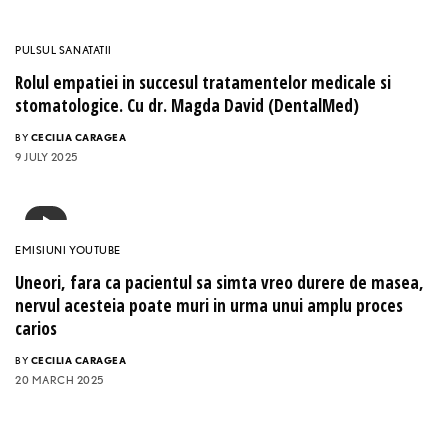
PULSUL SANATATII
Rolul empatiei in succesul tratamentelor medicale si
stomatologice. Cu dr. Magda David (DentalMed)
BY
CECILIA CARAGEA
9 JULY 2025
EMISIUNI YOUTUBE
Uneori, fara ca pacientul sa simta vreo durere de masea,
nervul acesteia poate muri in urma unui amplu proces
carios
BY
CECILIA CARAGEA
20 MARCH 2025