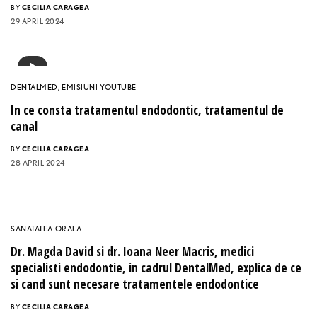
BY
CECILIA CARAGEA
29 APRIL 2024
DENTALMED
,
EMISIUNI YOUTUBE
In ce consta tratamentul endodontic, tratamentul de
canal
BY
CECILIA CARAGEA
28 APRIL 2024
SANATATEA ORALA
Dr. Magda David si dr. Ioana Neer Macris, medici
specialisti endodontie, in cadrul DentalMed, explica de ce
si cand sunt necesare tratamentele endodontice
BY
CECILIA CARAGEA