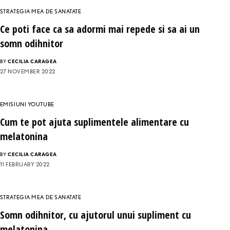
STRATEGIA MEA DE SANATATE
Ce poti face ca sa adormi mai repede si sa ai un
somn odihnitor
BY
CECILIA CARAGEA
27 NOVEMBER 2022
EMISIUNI YOUTUBE
Cum te pot ajuta suplimentele alimentare cu
melatonina
BY
CECILIA CARAGEA
11 FEBRUARY 2022
STRATEGIA MEA DE SANATATE
Somn odihnitor, cu ajutorul unui supliment cu
melatonina