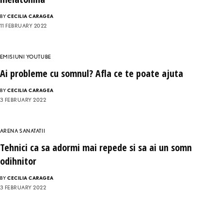
BY
CECILIA CARAGEA
11 FEBRUARY 2022
EMISIUNI YOUTUBE
Ai probleme cu somnul? Afla ce te poate ajuta
BY
CECILIA CARAGEA
3 FEBRUARY 2022
ARENA SANATATII
Tehnici ca sa adormi mai repede si sa ai un somn
odihnitor
BY
CECILIA CARAGEA
3 FEBRUARY 2022