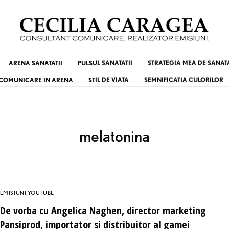
ARENA SANATATII
PULSUL SANATATII
STRATEGIA MEA DE SANAT
COMUNICARE IN ARENA
STIL DE VIATA
SEMNIFICATIA CULORILOR
melatonina
EMISIUNI YOUTUBE
De vorba cu Angelica Naghen, director marketing
Pansiprod, importator si distribuitor al gamei