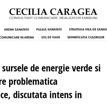
ARENA SANATATII
PULSUL SANATATII
STRATEGIA MEA DE SANAT
COMUNICARE IN ARENA
STIL DE VIATA
SEMNIFICATIA CULORILOR
 sursele de energie verde si
re problematica
e, discutata intens in