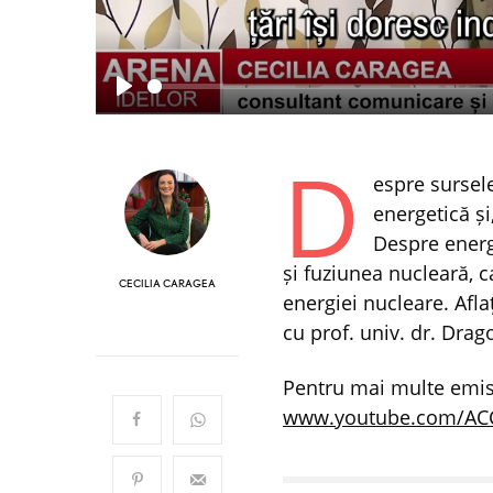
Play
D
espre sursel
energetică și
Despre energ
și fuziunea nucleară, c
CECILIA CARAGEA
energiei nucleare. Afla
cu prof. univ. dr. Drag
Pentru mai multe emisi
www.youtube.com/AC