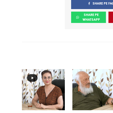
SHARE PE F
SHARE PE
WHATSAPP