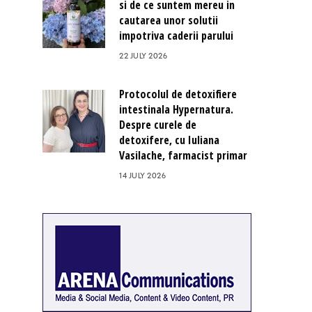
si de ce suntem mereu in
cautarea unor solutii
impotriva caderii parului
22 JULY 2026
Protocolul de detoxifiere
intestinala Hypernatura.
Despre curele de
detoxifere, cu Iuliana
Vasilache, farmacist primar
14 JULY 2026