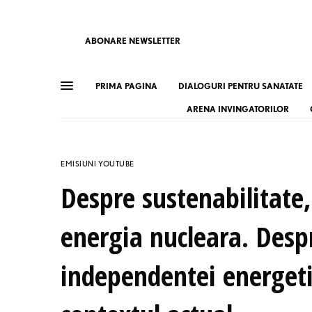
ABONARE NEWSLETTER
PRIMA PAGINA
DIALOGURI PENTRU SANATATE
ARENA INVINGATORILOR
EMISIUNI YOUTUBE
Despre sustenabilitate,
energia nucleara. Desp
independentei energetic