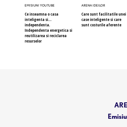
EMISIUNI YOUTUBE
ARENA IDEILOR
Ce inseamna o casa
Care sunt facilitatile unei
inteligenta si…
case inteligente si care
independenta.
sunt costurile aferente
Independenta energetica si
reutilizarea si reciclarea
resurselor
AREN
Emisiun