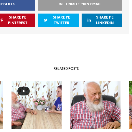
ACEBOOK
TRIMITE PRIN EMAIL
SHARE PE
SHARE PE
SHARE PE
PINTEREST
TWITTER
LINKEDIN
RELATED POSTS