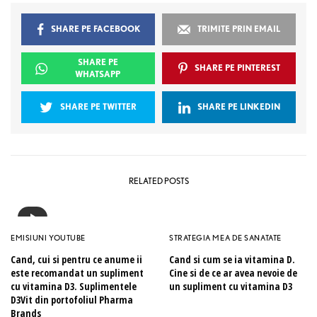
SHARE PE FACEBOOK
TRIMITE PRIN EMAIL
SHARE PE
SHARE PE PINTEREST
WHATSAPP
SHARE PE TWITTER
SHARE PE LINKEDIN
RELATED POSTS
EMISIUNI YOUTUBE
STRATEGIA MEA DE SANATATE
Cand, cui si pentru ce anume ii
Cand si cum se ia vitamina D.
este recomandat un supliment
Cine si de ce ar avea nevoie de
cu vitamina D3. Suplimentele
un supliment cu vitamina D3
D3Vit din portofoliul Pharma
Brands