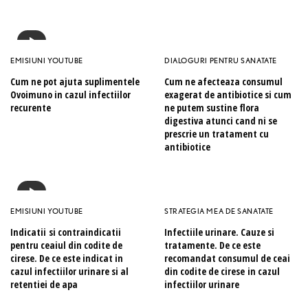
EMISIUNI YOUTUBE
DIALOGURI PENTRU SANATATE
Cum ne pot ajuta suplimentele
Cum ne afecteaza consumul
Ovoimuno in cazul infectiilor
exagerat de antibiotice si cum
recurente
ne putem sustine flora
digestiva atunci cand ni se
prescrie un tratament cu
antibiotice
EMISIUNI YOUTUBE
STRATEGIA MEA DE SANATATE
Indicatii si contraindicatii
Infectiile urinare. Cauze si
pentru ceaiul din codite de
tratamente. De ce este
cirese. De ce este indicat in
recomandat consumul de ceai
cazul infectiilor urinare si al
din codite de cirese in cazul
retentiei de apa
infectiilor urinare