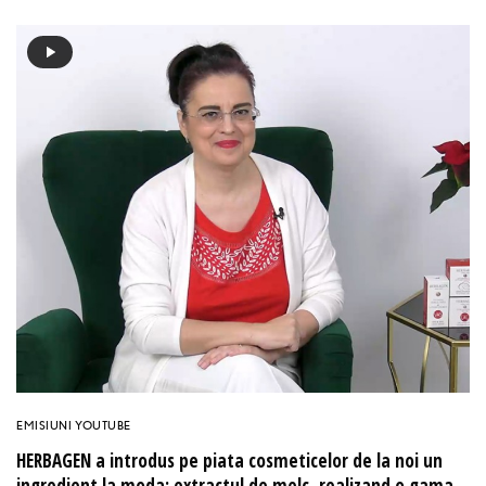
EMISIUNI YOUTUBE
HERBAGEN a introdus pe piata cosmeticelor de la noi un
ingredient la moda: extractul de melc, realizand o gama